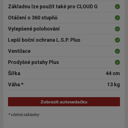
Základnu lze použít také pro
CLOUD G
Otáčení o 360 stupňů
Vylepšené polohování
Lepší boční ochrana L.S.P. Plus
Ventilace
Prodyšné potahy Plus
Šířka
44 cm
Váha *
13 kg
Zobrazit autosedačku
* včetně základny