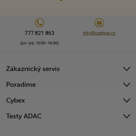
777 821 863
info@cxshop.cz
(po–pá, 10:00–16:00)
Zákaznický servis
Poradíme
Cybex
Testy ADAC