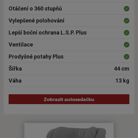
Otáčení o 360 stupňů
Vylepšené polohování
Lepší boční ochrana L.S.P. Plus
Ventilace
Prodyšné potahy Plus
Šířka
44 cm
Váha
13 kg
Zobrazit autosedačku