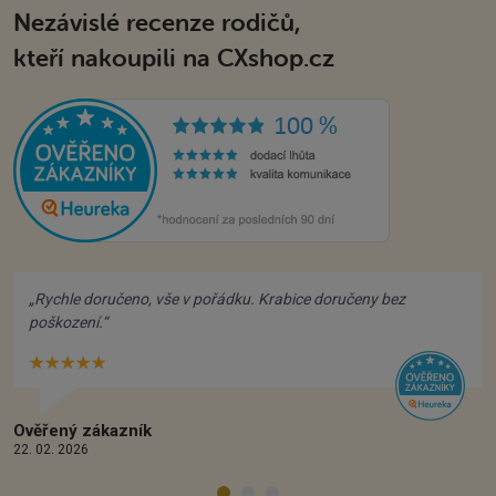
Nezávislé recenze rodičů,
kteří nakoupili na CXshop.cz
„Rychle doručeno, vše v pořádku. Krabice doručeny bez
poškození.“
★★★★★
Hvězdiček:
5/5
Ověřený zákazník
22. 02. 2026