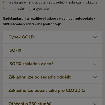
jistotu správného upoutání autosedačky zobrazují indikátory
potah svléknete a vyperete
Nadstandardní a rozdílové funkce a vlastnosti autosedaček
SIRONA vám představíme podrobněji:
Cybex GOLD
ISOFIX
ISOFIX základna v ceně
Základnu lze od sedadla oddělit
Základnu lze použít také pro CLOUD G
Otáčení o 360 stupňů