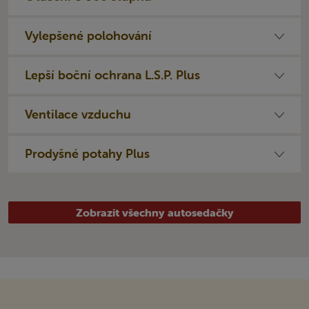
Vylepšené polohování
Lepší boční ochrana L.S.P. Plus
Ventilace vzduchu
Prodyšné potahy Plus
Zobrazit všechny autosedačky