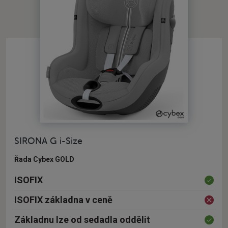
SIRONA G i-Size
Řada Cybex GOLD
ISOFIX
ISOFIX základna v ceně
Základnu lze od sedadla oddělit