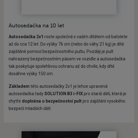
Autosedačka na 10 let
Autosedačka 2v1
roste společně s vaším dítětem od batolete
až do cca 12 let. Do výšky 76 cm (nebo do váhy 21 kg) je dítě
zajištěné pomocí bezpečnostního pultu. Později je pult
nahrazený bezpečnostním pásem ve vozidle a autosedačka
tak poskytuje spolehlivou ochranu až do chvíle, kdy dítě
dosáhne výšky 150 cm.
Základem
této autosedačky 2v1 je lehce upravená
autosedačka řady
SOLUTION B3
i-FIX
pro starší děti, která je
chytře
doplněna o bezpečnostní pult
pro zajištění vysokého
bezpečí mladších dětí.