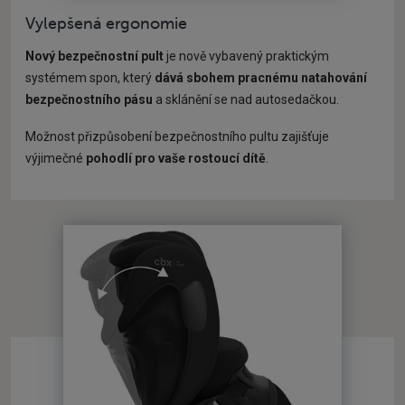
Vylepšená ergonomie
Nový bezpečnostní pult
je nově vybavený praktickým
systémem spon, který
dává sbohem pracnému natahování
bezpečnostního pásu
a sklánění se nad autosedačkou.
Možnost přizpůsobení bezpečnostního pultu zajišťuje
výjimečné
pohodlí pro vaše rostoucí dítě
.