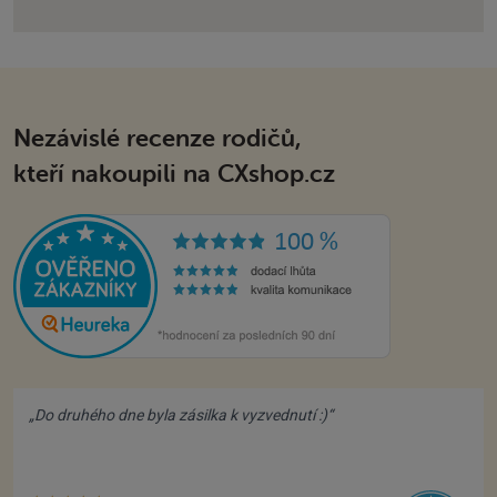
Nezávislé recenze rodičů,
kteří nakoupili na CXshop.cz
„Do druhého dne byla zásilka k vyzvednutí :)“