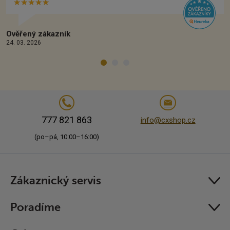
★★★★★
Hvězdiček:
5/5
Ověřený zákazník
24. 03. 2026
777 821 863
info@cxshop.cz
(po–pá, 10:00–16:00)
Zákaznický servis
Poradíme