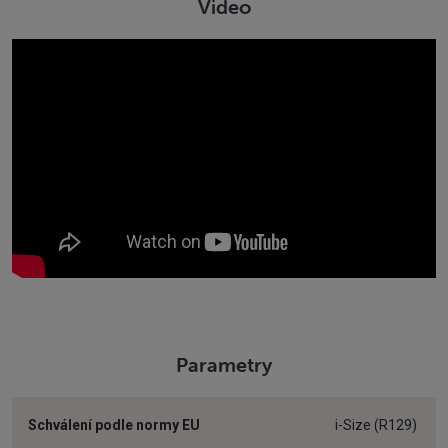
Video
Parametry
Schválení podle normy EU
i-Size (R129)