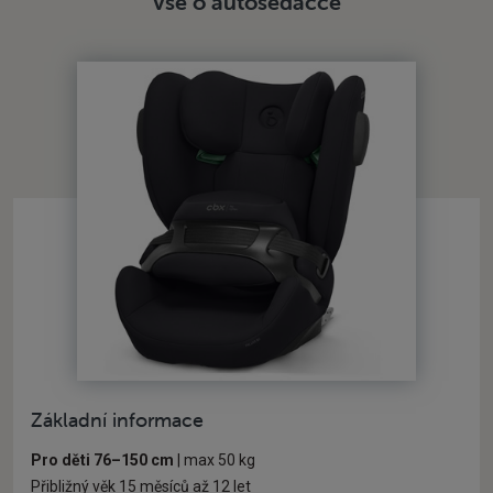
Vše o autosedačce
Základní informace
Pro děti 76–150 cm
| max 50 kg
Přibližný věk 15 měsíců až 12 let