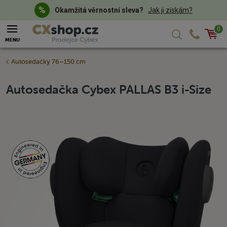
Okamžitá věrnostní sleva?
Jak ji získám?
0
Košík
MENU
Autosedačky 76–150 cm
Autosedačka Cybex PALLAS B3 i-Size