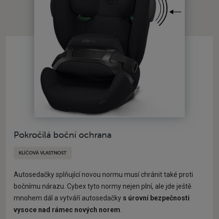
Pokročilá boční ochrana
KLÍČOVÁ VLASTNOST
Autosedačky splňující novou normu musí chránit také proti
bočnímu nárazu. Cybex tyto normy nejen plní, ale jde ještě
mnohem dál a vytváří autosedačky
s úrovní bezpečnosti
vysoce nad rámec nových norem
.