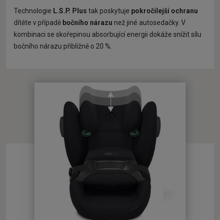
Technologie
L.S.P. Plus
tak poskytuje
pokročilejší ochranu
dítěte v případě
bočního nárazu
než jiné autosedačky. V
kombinaci se skořepinou absorbující energii dokáže snížit sílu
bočního nárazu přibližně o 20 %.