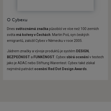
O Cybexu
Dnes
světoznámá značka
působící ve více než 100 zemích
světa
má kořeny v Čechách
. Martin Poš, syn českých
emigrantů, založil Cybex v Německu v roce 2005.
Jádrem značky a vývoje produktů je systém
DESIGN
,
BEZPEČNOST
a
FUNKČNOST
. Cybex
sbírá ocenění
v testech
jako je ADAC nebo Stiftung Warentest. Cybex také získal
nejméně patnáct
ocenění Red Dot Design Awards
.