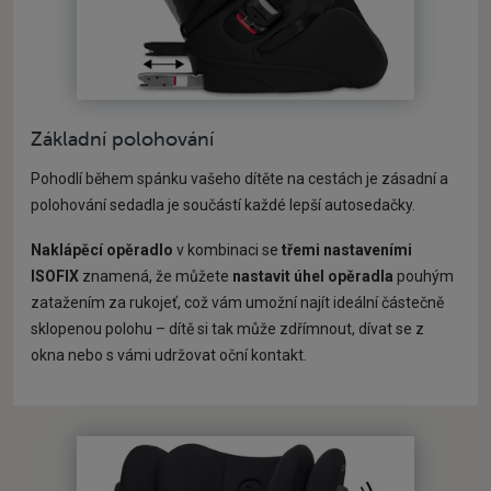
Základní polohování
Pohodlí během spánku vašeho dítěte na cestách je zásadní a
polohování sedadla je součástí každé lepší autosedačky.
Naklápěcí opěradlo
v kombinaci se
třemi nastaveními
ISOFIX
znamená, že můžete
nastavit úhel opěradla
pouhým
zatažením za rukojeť, což vám umožní najít ideální částečně
sklopenou polohu – dítě si tak může zdřímnout, dívat se z
okna nebo s vámi udržovat oční kontakt.