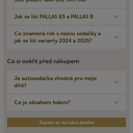
Jak se liší PALLAS B3 a PALLAS B
Co znamená rok v názvu sedačky a
jak se liší varianty 2024 a 2025?
Co si ověřit před nákupem
Je autosedačka vhodná pro moje
dítě?
Co je obsahem balení?
Zeptat se na něco jiného