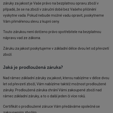
záruky za jakost je Vaše právo na bezplatnou opravu zboží v
případě, že se na zboží v záruční době bez Vašeho přičinění
vyskytne vada. Pokud nebude možné vadu opravit, poskytneme
Vám přiměřenou slevu z kupní ceny.
Touto zárukou není dotčeno právo spotřebitele na bezplatnou
nápravu vad ze zákona.
Záruku za jakost poskytujeme v základní délce dvou let od převzetí
zboží.
Jaká je prodloužená záruka?
Nad rámec základní záruky za jakost, kterou nabízíme v délce dvou
let od převzetí zboží, Vám nabízíme taktéž možnost prodloužené
záruky. Prodloužená záruka chrání Vámi zakoupené zboží nad
rámec základní záruky, a to o další jeden či více roků.
Certifikát o prodloužené záruce Vám předáváme společně se
zakoupeným zbožím.