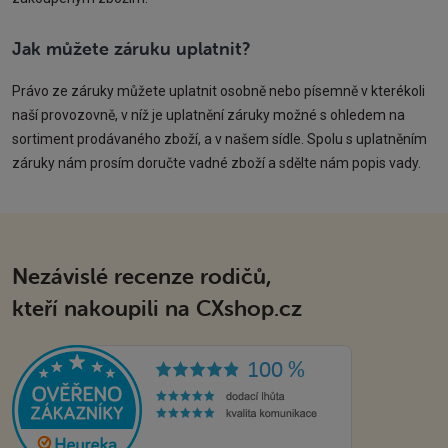
Jak můžete záruku uplatnit?
Právo ze záruky můžete uplatnit osobně nebo písemně v kterékoli
naší provozovně, v níž je uplatnění záruky možné s ohledem na
sortiment prodávaného zboží, a v našem sídle. Spolu s uplatněním
záruky nám prosím doručte vadné zboží a sdělte nám popis vady.
Nezávislé recenze rodičů,
kteří nakoupili na CXshop.cz