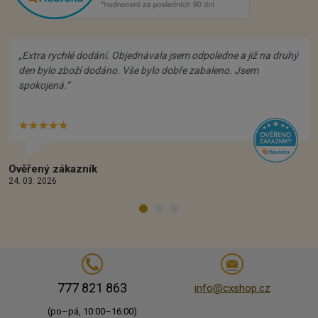
„Extra rychlé dodání. Objednávala jsem odpoledne a již na druhý
den bylo zboží dodáno. Vše bylo dobře zabaleno. Jsem
spokojená.“
★★★★★
Hvězdiček:
5/5
Ověřený zákazník
24. 03. 2026
777 821 863
info@cxshop.cz
(po–pá, 10:00–16:00)