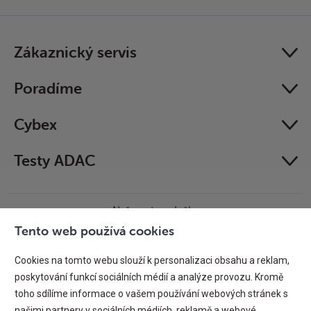
Zákaznický servis
Poradíme
Cybex
Testy ADAC
Naše autosedačky
úspěšně prošly crash testy
Tento web používá cookies
Cookies na tomto webu slouží k personalizaci obsahu a reklam,
poskytování funkcí sociálních médií a analýze provozu. Kromě
toho sdílíme informace o vašem používání webových stránek s
našimi partnery v sociálních médiích, reklamě a webové